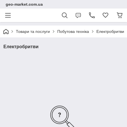
geo-market.com.ua
Товари та послуги
Побутова техніка
Електробритви
Електробритви