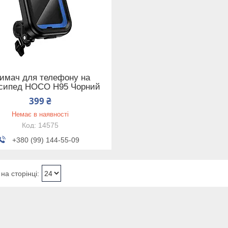
имач для телефону на
сипед HOCO H95 Чорний
399 ₴
Немає в наявності
14575
+380 (99) 144-55-09