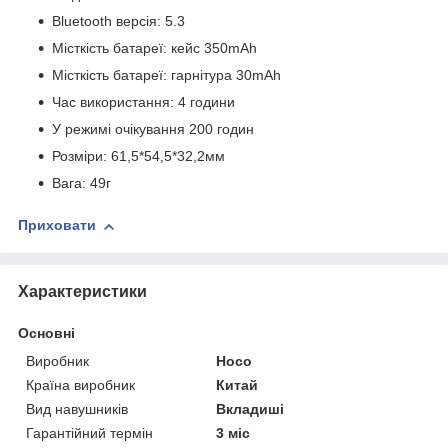
Bluetooth версія: 5.3
Місткість батареї: кейс 350mAh
Місткість батареї: гарнітура 30mAh
Час використання: 4 години
У режимі очікування 200 годин
Розміри: 61,5*54,5*32,2мм
Вага: 49г
Приховати
Характеристики
Основні
Виробник
Hoco
Країна виробник
Китай
Вид навушників
Вкладиші
Гарантійний термін
3 міс