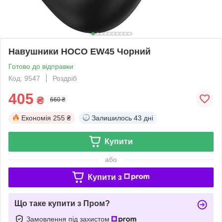
Навушники HOCO EW45 Чорний
Готово до відправки
Код: 9547
Роздріб
405
₴
660 ₴
Економія
255 ₴
Залишилось
43 дні
Купити
або
Купити з
Що таке купити з Пром?
Замовлення під захистом