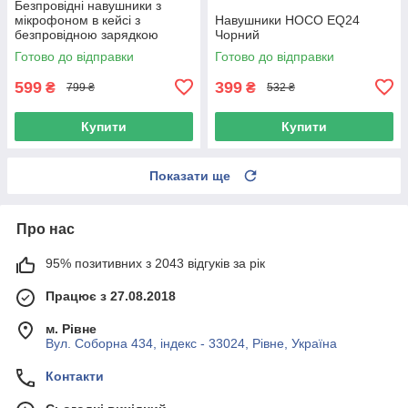
Безпровідні навушники з
мікрофоном в кейсі з
Навушники HOCO EQ24
безпровідною зарядкою
Чорний
HOCO EW63 |ANC| Білий
Готово до відправки
Готово до відправки
599
399
₴
₴
799 ₴
532 ₴
Купити
Купити
Показати ще
Про нас
95% позитивних з 2043 відгуків за рік
Працює з 27.08.2018
м. Рівне
Вул. Соборна 434, індекс - 33024, Рівне, Україна
Контакти