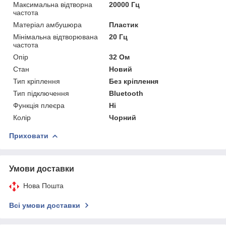
Максимальна відтворна
20000 Гц
частота
Матеріал амбушюра
Пластик
Мінімальна відтворювана
20 Гц
частота
Опір
32 Ом
Стан
Новий
Тип кріплення
Без кріплення
Тип підключення
Bluetooth
Функція плеєра
Ні
Колір
Чорний
Приховати
Умови доставки
Нова Пошта
Всі умови доставки