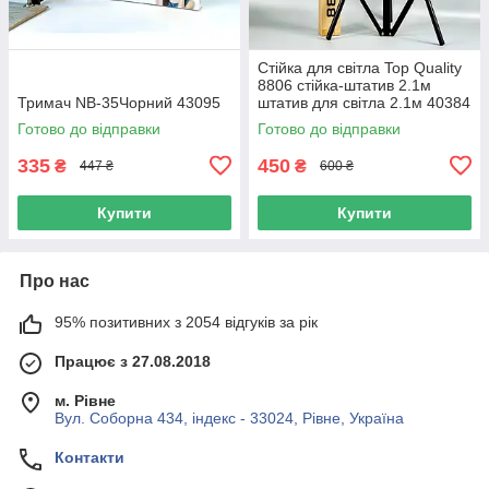
Стійка для світла Top Quality
8806 стійка-штатив 2.1м
Тримач NB-35Чорний 43095
штатив для світла 2.1м 40384
Готово до відправки
Готово до відправки
335
450
₴
₴
447 ₴
600 ₴
Купити
Купити
Про нас
95% позитивних з 2054 відгуків за рік
Працює з 27.08.2018
м. Рівне
Вул. Соборна 434, індекс - 33024, Рівне, Україна
Контакти