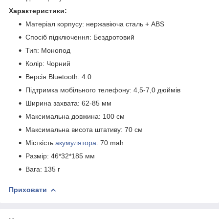
Характеристики:
Матеріал корпусу:
нержавіюча сталь + ABS
Спосіб підключення: Бездротовий
Тип: Монопод
Колір: Чорний
Версія Bluetooth: 4.0
Підтримка мобільного телефону:
4,5-7,0
дюймів
Ширина захвата: 62-85 мм
Максимальна довжина
:
100 см
Максимальна висота штативу: 70 см
Місткість
акумулятора
:
70
mah
Размір: 46*32*185 мм
Вага: 135 г
Приховати