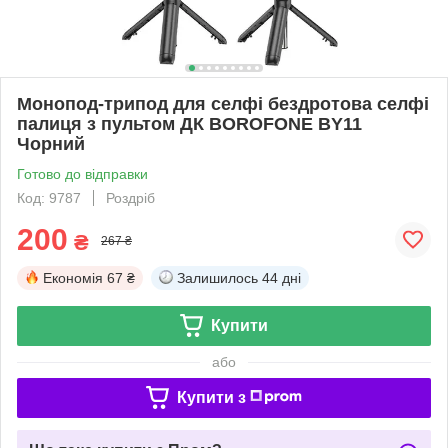
Монопод-трипод для селфі бездротова селфі
палиця з пультом ДК BOROFONE BY11
Чорний
Готово до відправки
Код: 9787
Роздріб
200
₴
267 ₴
Економія
67 ₴
Залишилось
44 дні
Купити
або
Купити з