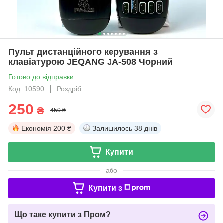
Пульт дистанційного керування з
клавіатурою JEQANG JA-508 Чорний
Готово до відправки
Код: 10590
Роздріб
250
₴
450 ₴
Економія
200 ₴
Залишилось
38 днів
Купити
або
Купити з
Що таке купити з Пром?