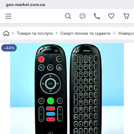
geo-market.com.ua
Товари та послуги
Смарт-техніка та гаджети
Універс
–44%