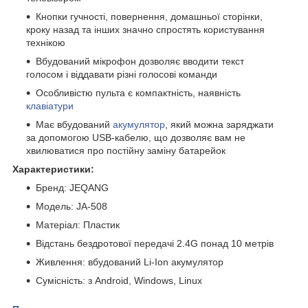
Кнопки гучності, повернення, домашньої сторінки,
кроку назад та інших значно спростять користування
технікою
Вбудований мікрофон дозволяє вводити текст
голосом і віддавати різні голосові команди
Особливістю пульта є компактність, наявність
клавіатури
Має вбудований
акумулятор
, який можна заряджати
за допомогою USB-кабелю, що дозволяє вам не
хвилюватися про постійну заміну батарейок
Характеристики:
Бренд: JEQANG
Модель: JA-508
Матеріал: Пластик
Відстань бездротової передачі 2.4G понад 10 метрів
Живлення: вбудований Li-Ion акумулятор
Сумісність: з Android, Windows, Linux