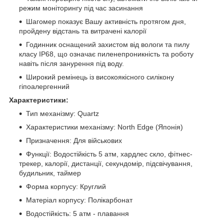
режим моніторингу під час засинання
Шагомер показує Вашу активність протягом дня,
пройдену відстань та витрачені калорії
Годинник оснащений захистом від вологи та пилу
класу IP68, що означає пиленепроникність та роботу
навіть після занурення під воду.
Широкий ремінець із високоякісного силікону
гіпоалергенний
Характеристики:
Тип механізму: Quartz
Характеристики механізму: North Edge (Японія)
Призначення: Для військових
Функції: Водостійкість 5 атм, хардлес скло, фітнес-
трекер, калорії, дистанції, секундомір, підсвічування,
будильник, таймер
Форма корпусу: Круглий
Матеріал корпусу: Полікарбонат
Водостійкість: 5 атм - плавання