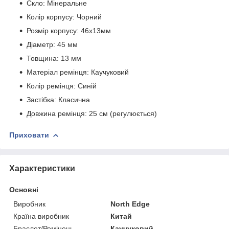
Скло: Мінеральне
Колір корпусу: Чорний
Розмір корпусу: 46х13мм
Діаметр: 45 мм
Товщина: 13 мм
Матеріал ремінця: Каучуковий
Колір ремінця: Синій
Застібка: Класична
Довжина ремінця: 25 см (регулюється)
Приховати
Характеристики
Основні
Виробник
North Edge
Країна виробник
Китай
Браслет/Ремінець
Каучуковий