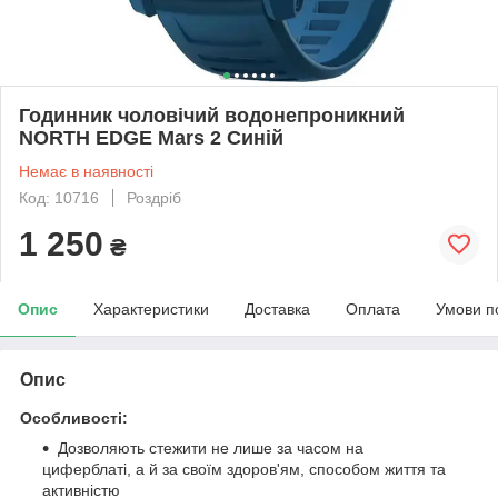
Годинник чоловічий водонепроникний
NORTH EDGE Mars 2 Синій
Немає в наявності
Код: 10716
Роздріб
1 250
₴
Опис
Характеристики
Доставка
Оплата
Умови п
Опис
Особливості:
Дозволяють стежити не лише за часом на
циферблаті, а й за своїм здоров'ям, способом життя та
активністю