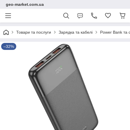
geo-market.com.ua
Товари та послуги
Зарядка та кабелі
Power Bank та с
–32%