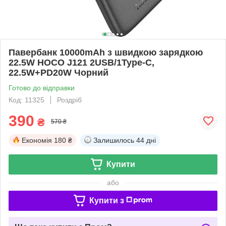
Павербанк 10000mAh з швидкою зарядкою
22.5W HOCO J121 2USB/1Type-C,
22.5W+PD20W Чорний
Готово до відправки
Код: 11325
Роздріб
390
₴
570 ₴
Економія
180 ₴
Залишилось
44 дні
Купити
або
Купити з