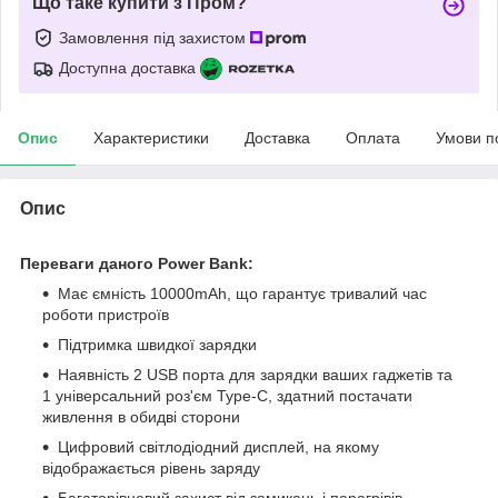
Що таке купити з Пром?
Замовлення під захистом
Доступна доставка
Опис
Характеристики
Доставка
Оплата
Умови п
Опис
Переваги даного Power Bank:
Має ємність 10000mAh, що гарантує тривалий час
роботи пристроїв
Підтримка швидкої зарядки
Наявність 2 USB порта для зарядки ваших гаджетів та
1 універсальний роз'єм Type-C, здатний постачати
живлення в обидві сторони
Цифровий світлодіодний дисплей, на якому
відображається рівень заряду