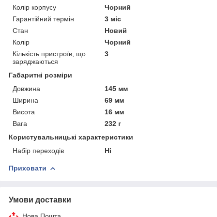
Колір корпусу
Чорний
Гарантійний термін
3 міс
Стан
Новий
Колір
Чорний
Кількість пристроїв, що
3
заряджаються
Габаритні розміри
Довжина
145 мм
Ширина
69 мм
Висота
16 мм
Вага
232 г
Користувальницькі характеристики
Набір переходів
Ні
Приховати
Умови доставки
Нова Пошта