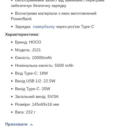
Багаторівневий захист від замикань і перегрівів
забезпечує безпечну зарядку
Вогнетривкі матеріали з яких виготовлений
PowerBank
Зарядка
павербанку
через роз'єм Type-C
Характеристики:
Бренд: HOCO
Модель: J121
Ємність: 10000mAh
Номінальна ємність: 5500 mAh
Вхід Type-C: 18W
Вихід USB 1/2: 22.5W
Вихід Type-C: 20W
Загальний вихід: 5V/3A
Розміри: 145x69x16 мм
Вага: 232 г
Приховати