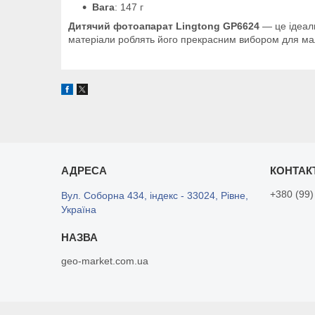
Вага
: 147 г
Дитячий фотоапарат Lingtong GP6624
— це ідеаль
матеріали роблять його прекрасним вибором для ма
+380 (99)
Вул. Соборна 434, індекс - 33024, Рівне,
Україна
geo-market.com.ua