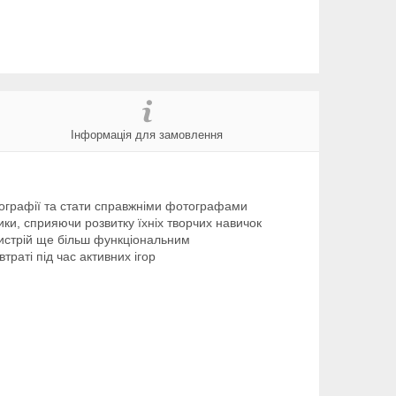
Інформація для замовлення
отографії та стати справжніми фотографами
ики, сприяючи розвитку їхніх творчих навичок
ристрій ще більш функціональним
раті під час активних ігор