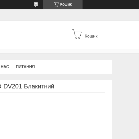
Кошик
Кошик
 НАС
ПИТАННЯ
 DV201 Блакитний