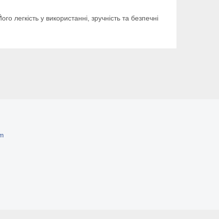
о легкість у використанні, зручність та безпечні
om