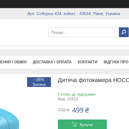
Вул. Соборна 434, індекс - 33024, Рівне, Україна
ЕННЯ І ОБМІН
ДОСТАВКА І ОПЛАТА
КОНТАКТИ
ВІДГУКИ ПРО
Дитяча фотокамера HOCO
–38%
Готово до відправки
Код:
11512
499 ₴
799 ₴
Купити