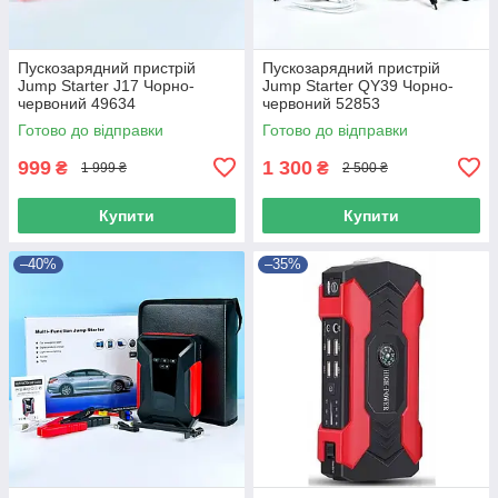
Пускозарядний пристрій
Пускозарядний пристрій
Jump Starter J17 Чорно-
Jump Starter QY39 Чорно-
червоний 49634
червоний 52853
Готово до відправки
Готово до відправки
999
1 300
₴
₴
1 999 ₴
2 500 ₴
Купити
Купити
–40%
–35%