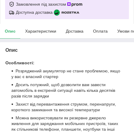
Замовлення під захистом
Доступна доставка
Опис
Характеристики
Доставка
Оплата
Умови п
Опис
Особливості:
Розряджений акумулятор не стане проблемою, якщо
у вас є власний стартер
Досить потужний, щоб дозволити вам завести
автомобіль в екстреній ситуації навіть кілька десятків
разів після зарядки
Захист від перевантаження струмом, перенапруги,
короткого замикання та високої температури
Можна використовувати як резервне джерело
живлення для заряджання мобільних пристроїв, таких
як стільникові телефони, планшети, ноутбуки та інші