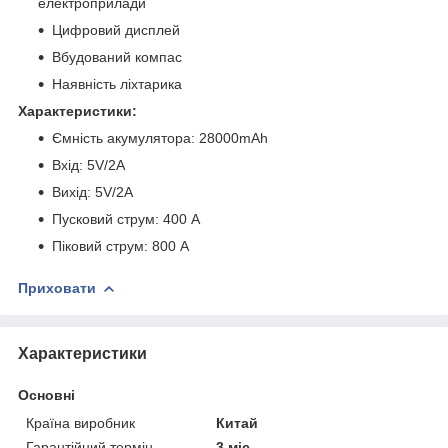
електроприлади
Цифровий дисплей
Вбудований компас
Наявність ліхтарика
Характеристики:
Ємність акумулятора: 28000mAh
Вхід: 5V/2A
Вихід: 5V/2A
Пусковий струм: 400 A
Піковий струм: 800 A
Приховати
Характеристики
Основні
Країна виробник
Китай
Гарантійний термін
3 міс