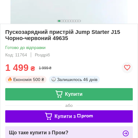
Пускозарядний пристрій Jump Starter J15
Чорно-червоний 49635
Готово до відправки
Код: 11764
Роздріб
1 499
₴
1 999 ₴
Економія
500 ₴
Залишилось
46 днів
Купити
або
Купити з
Що таке купити з Пром?