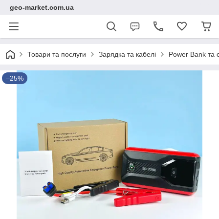
geo-market.com.ua
Товари та послуги
Зарядка та кабелі
Power Bank та с
–25%