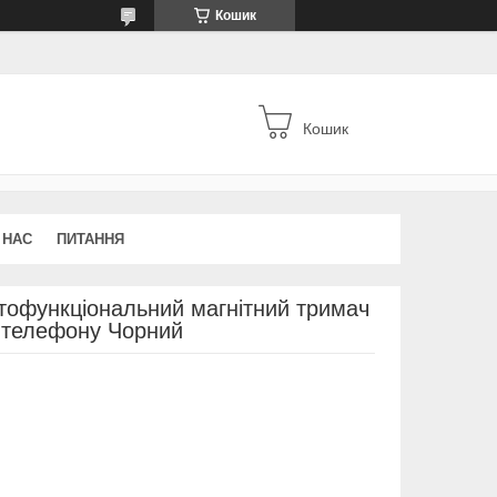
Кошик
Кошик
 НАС
ПИТАННЯ
офункціональний магнітний тримач
я телефону Чорний