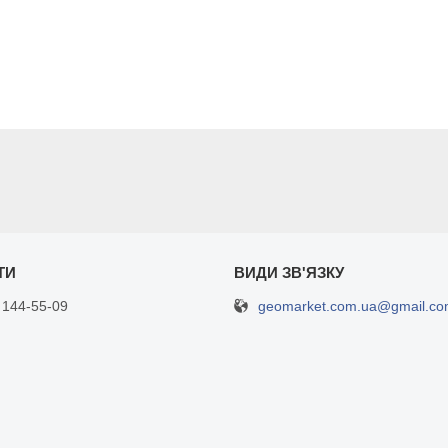
geomarket.com.ua@gmail.c
 144-55-09