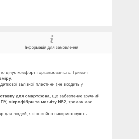
Інформація для замовлення
то цінує комфорт і організованість. Тримач
зміру
.
аткової залізної пластини (не входить у
дставку для смартфона
, що забезпечує зручний
–
ПУ, мікрофібри та магніту N52
, тримач має
ар для людей, які постійно використовують