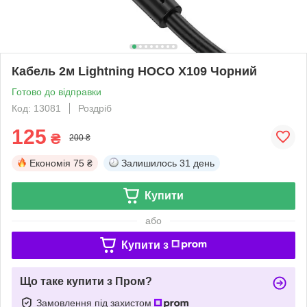
Кабель 2м Lightning HOCO X109 Чорний
Готово до відправки
Код: 13081
Роздріб
125
₴
200 ₴
Економія
75 ₴
Залишилось
31 день
Купити
або
Купити з
Що таке купити з Пром?
Замовлення під захистом