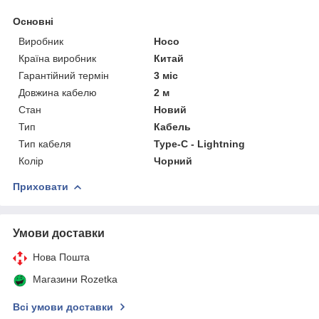
Основні
Виробник
Hoco
Країна виробник
Китай
Гарантійний термін
3 міс
Довжина кабелю
2 м
Стан
Новий
Тип
Кабель
Тип кабеля
Type-C - Lightning
Колір
Чорний
Приховати
Умови доставки
Нова Пошта
Магазини Rozetka
Всі умови доставки