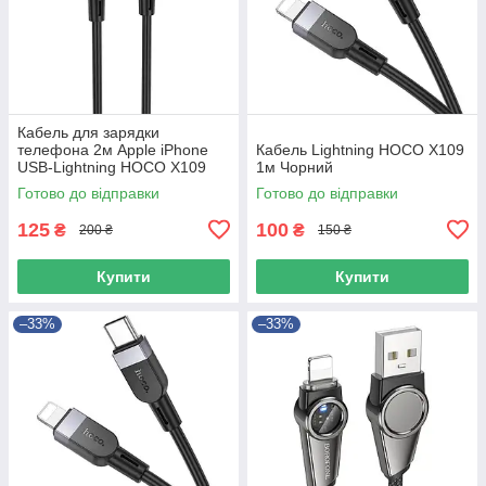
Кабель для зарядки
телефона 2м Apple iPhone
Кабель Lightning HOCO X109
USB-Lightning HOCO X109
1м Чорний
Energy 2.4А Черный
Готово до відправки
Готово до відправки
125
100
₴
₴
200 ₴
150 ₴
Купити
Купити
–33%
–33%