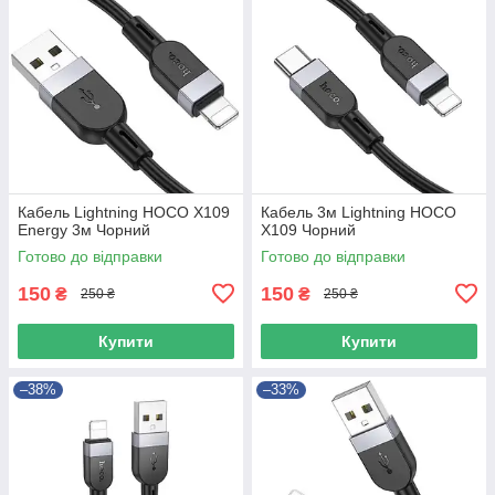
Кабель Lightning HOCO X109
Кабель 3м Lightning HOCO
Energy 3м Чорний
X109 Чорний
Готово до відправки
Готово до відправки
150
150
₴
₴
250 ₴
250 ₴
Купити
Купити
–38%
–33%