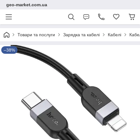
geo-market.com.ua
Товари та послуги
Зарядка та кабелі
Кабелі
Кабе
–38%