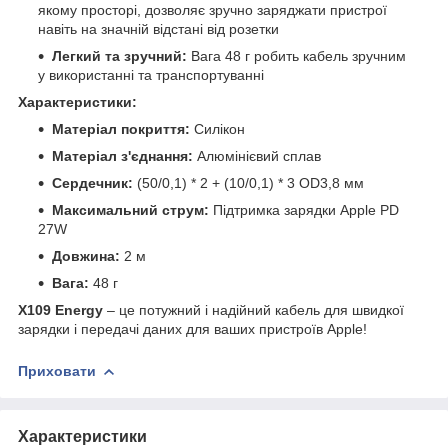
якому просторі, дозволяє зручно заряджати пристрої
навіть на значній відстані від розетки
Легкий та зручний:
Вага 48 г робить кабель зручним
у використанні та транспортуванні
Характеристики:
Матеріал покриття:
Силікон
Матеріал з'єднання:
Алюмінієвий сплав
Сердечник:
(50/0,1) * 2 + (10/0,1) * 3 OD3,8 мм
Максимальний струм:
Підтримка зарядки Apple PD
27W
Довжина:
2 м
Вага:
48 г
X109 Energy
– це потужний і надійний кабель для швидкої
зарядки і передачі даних для ваших пристроїв Apple!
Приховати
Характеристики