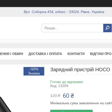
Вул. Соборна 434, індекс - 33024, Рівне, Україна
ЕННЯ І ОБМІН
ДОСТАВКА І ОПЛАТА
КОНТАКТИ
ВІДГУКИ ПРО
Зарядний пристрій HOCO 
–50%
Готово до відправки
Код:
13209
60 ₴
120 ₴
Мінімальна сума замовлення на сайт