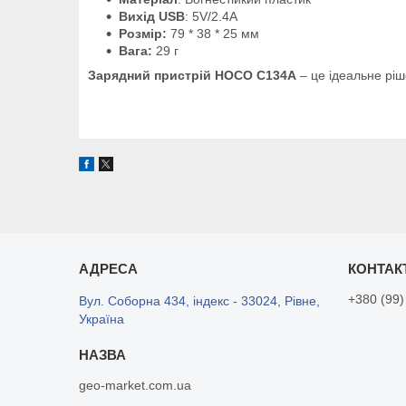
Вихід USB
: 5V/2.4A
Розмір:
79 * 38 * 25 мм
Вага:
29 г
Зарядний пристрій HOCO
C134A
– це ідеальне ріш
+380 (99)
Вул. Соборна 434, індекс - 33024, Рівне,
Україна
geo-market.com.ua