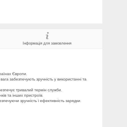
Інформація для замовлення
раїнах Європи.
 вага забезпечують зручність у використанні та
абезпечує тривалий термін служби.
ків та інших пристроїв.
зпечуючи зручність і ефективність зарядки.