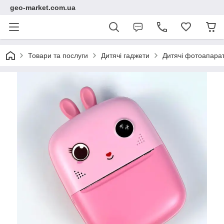
geo-market.com.ua
Товари та послуги
Дитячі гаджети
Дитячі фотоапара