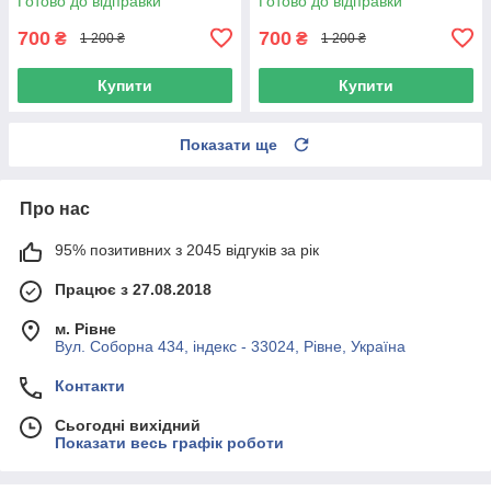
Готово до відправки
Готово до відправки
700
700
₴
₴
1 200 ₴
1 200 ₴
Купити
Купити
Показати ще
Про нас
95% позитивних з 2045 відгуків за рік
Працює з 27.08.2018
м. Рівне
Вул. Соборна 434, індекс - 33024, Рівне, Україна
Контакти
Сьогодні вихідний
Показати весь графік роботи