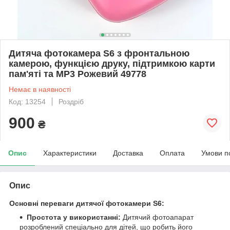
Дитяча фотокамера S6 з фронтальною
камерою, функцією друку, підтримкою карти
пам'яті та MP3 Рожевий 49778
Немає в наявності
Код: 13254
Роздріб
900
₴
Опис
Характеристики
Доставка
Оплата
Умови п
Опис
Основні переваги дитячої фотокамери S6:
Простота у використанні:
Дитячий фотоапарат
розроблений спеціально для дітей, що робить його