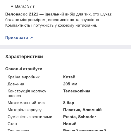
Вага:
97 г
Велонасос 2121
— ідеальний вибір для тих, хто шукає
баланс між розміром, ефективністю та зручністю.
Компактність і потужність у кожному натисканні.
Приховати
Характеристики
Основні атрибути
Країна виробник
Китай
Довжина
205 мм
Конструкція корпусу
Телескопічна
насоса
Максимальний тиск
8 бар
Матеріал корпусу
Пластик, Алюміній
Сумісність з вентилями
Presta, Schrader
Стан
Новий
Тип насосу
Ручний портативний