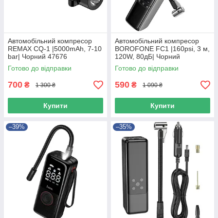
Автомобільний компресор
Автомобільний компресор
REMAX CQ-1 |5000mAh, 7-10
BOROFONE FC1 |160psi, 3 м,
bar| Чорний 47676
120W, 80дБ| Чорний
Готово до відправки
Готово до відправки
700
590
₴
₴
1 300 ₴
1 090 ₴
Купити
Купити
–39%
–35%