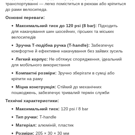
транспортуванні — легко поміститься в рюкзак або кріпиться
до рами велосипеда.
Основні переваги:
Максимальний тиск до 120 psi (8 bar):
Підходить
для накачування шин шосейних, гірських та міських
велосипедів
Зручна Т-подібна ручка (T-handle):
Забезпечує
комфортне й ефективне накачування без зайвих зусиль
Легкий корпус:
Не обтяжує спорядження, ідеальний
для мобільного використання
Компактні розміри:
Зручно зберігати в сумці або
кріпити на раму
Міцна конструкція:
Стійкий до механічних
пошкоджень, забезпечує тривалий термін служби
Технічні характеристики:
Максимальний тиск:
120 psi / 8 bar
Тип ручки:
T-handle
Матеріал:
алюміній, пластик
Розміри:
205 × 30 × 30 мм