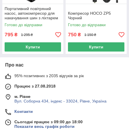
Портативний повітряний
насос, автокомпресор для
Компресор HOCO ZP5
накачування шин з ліхтарем
Чорний
HOCO ZP18 Чорний
Готово до відправки
Готово до відправки
795
750
₴
₴
1 295 ₴
1 150 ₴
Купити
Купити
Про нас
95% позитивних з 2035 відгуків за рік
Працює з 27.08.2018
м. Рівне
Вул. Соборна 434, індекс - 33024, Рівне, Україна
Контакти
Сьогодні працює з 09:00 до 18:00
Показати весь графік роботи