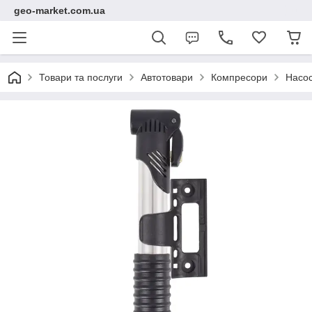
geo-market.com.ua
Товари та послуги
Автотовари
Компресори
Насос