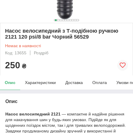
Насос велосипедний з Т-подібною ручкою
2121 120 psi/8 bar Чорний 56529
Немає в наявності
Код: 13655
Роздріб
250
₴
Опис
Характеристики
Доставка
Оплата
Умови п
Опис
Насос велосипедний 2121
— компактне й надійне рішення
для накачування шин у будь-яких умовах. Підійде як для
щоденних поїздок містом, так і для тривалих велоподорожей.
Завдяки продуманому дизайну зручний у використанні й