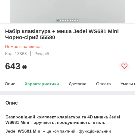
Набір клавіатура + миша Jedel WS681 Mini
Чорно-сірий 55580
Немає в наявності
Код: 13863
Роздріб
643
₴
Опис
Характеристики
Доставка
Оплата
Умови 
Опис
Безпровідний комплект клавіатура та 4D мишка Jedel
WS681 Mini – зручність, продуктивність, стиль
Jedel WS681 Mini
– це компактний і функціональний