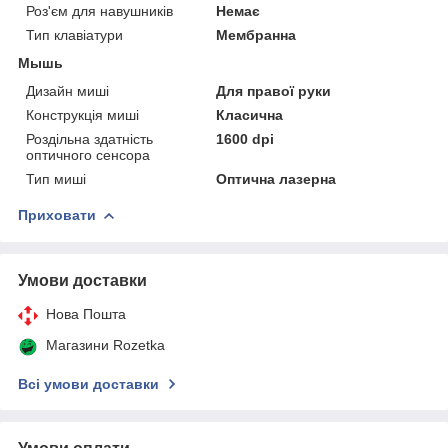
Роз'єм для навушників
Немає
Тип клавіатури
Мембранна
Мышь
Дизайн миші
Для правої руки
Конструкція миші
Класична
Роздільна здатність
1600 dpi
оптичного сенсора
Тип миші
Оптична лазерна
Приховати
Умови доставки
Нова Пошта
Магазини Rozetka
Всі умови доставки