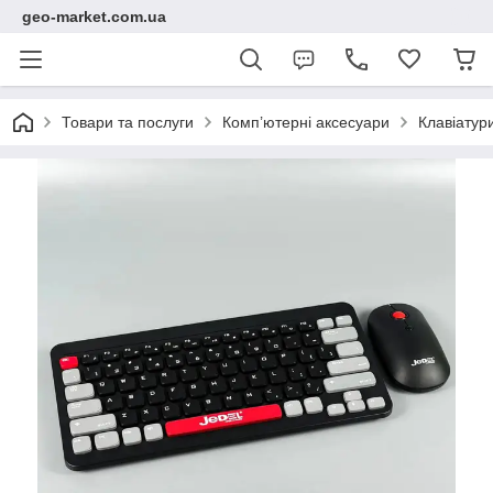
geo-market.com.ua
Товари та послуги
Комп’ютерні аксесуари
Клавіатур