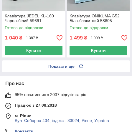
Клавіатура JEDEL KL-160
Клавіатура ONIKUMA G52
Чорно-білий 59691
Біло-блакитний 58605
Готово до відправки
Готово до відправки
1 040
1 499
₴
₴
1 387 ₴
1 999 ₴
Купити
Купити
Показати ще
Про нас
95% позитивних з 2037 відгуків за рік
Працює з 27.08.2018
м. Рівне
Вул. Соборна 434, індекс - 33024, Рівне, Україна
Контакти