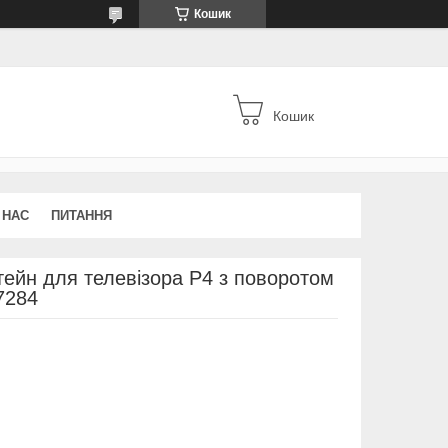
Кошик
Кошик
 НАС
ПИТАННЯ
тейн для телевізора P4 з поворотом
7284