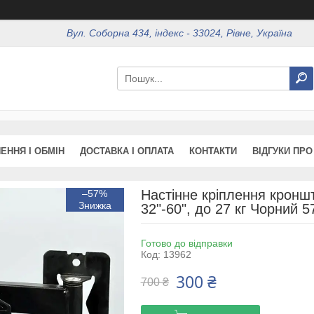
Вул. Соборна 434, індекс - 33024, Рівне, Україна
ЕННЯ І ОБМІН
ДОСТАВКА І ОПЛАТА
КОНТАКТИ
ВІДГУКИ ПРО
Настінне кріплення кронш
–57%
32"-60", до 27 кг Чорний 5
Готово до відправки
Код:
13962
300 ₴
700 ₴