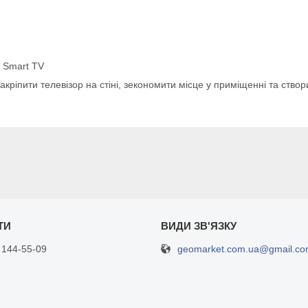
 Smart TV
кріпити телевізор на стіні, зекономити місце у приміщенні та створ
geomarket.com.ua@gmail.c
 144-55-09