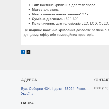
Тип:
настінне кріплення для телевізора
Матеріал:
сталь
Максимальне навантаження:
27 кг
Сумісна діагональ:
32"–60"
Призначення:
для телевізорів LED, LCD, OLED,
Це
надійне настінне кріплення
дозволяє безпечно за
для дому, офісу або комерційних просторів.
+380 (99)
Вул. Соборна 434, індекс - 33024, Рівне,
Україна