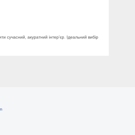
ити сучасний, акуратний інтер’єр. Ідеальний вибір
om