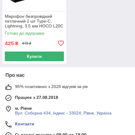
Мікрофон безпровідний
петличний 2 шт Type-C,
Lightning, 3.5 мм HOCO L20C
Чорний
Готово до відправки
425
₴
475 ₴
Купити
Про нас
95% позитивних з 2028 відгуків за рік
Працює з 27.08.2018
м. Рівне
Вул. Соборна 434, індекс - 33024, Рівне, Україна
Контакти
Сьогодні працює з 09:00 до 18:00