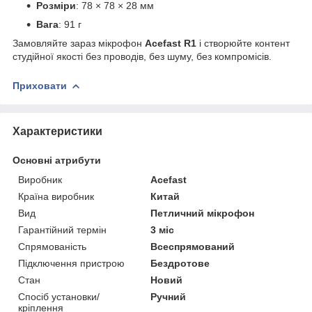
Розміри
: 78 × 78 × 28 мм
Вага
: 91 г
Замовляйте зараз мікрофон
Acefast R1
і створюйте контент
студійної якості без проводів, без шуму, без компромісів.
Приховати
Характеристики
Основні атрибути
Виробник
Acefast
Країна виробник
Китай
Вид
Петличний мікрофон
Гарантійний термін
3 міс
Спрямованість
Всеспрямований
Підключення пристрою
Бездротове
Стан
Новий
Спосіб установки/
Ручний
кріплення