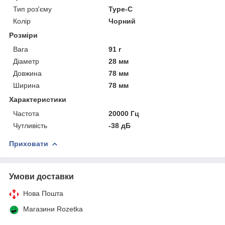
Тип роз'єму
Type-C
Колір
Чорний
Розміри
Вага
91 г
Діаметр
28 мм
Довжина
78 мм
Ширина
78 мм
Характеристики
Частота
20000 Гц
Чутливість
-38 дБ
Приховати
Умови доставки
Нова Пошта
Магазини Rozetka