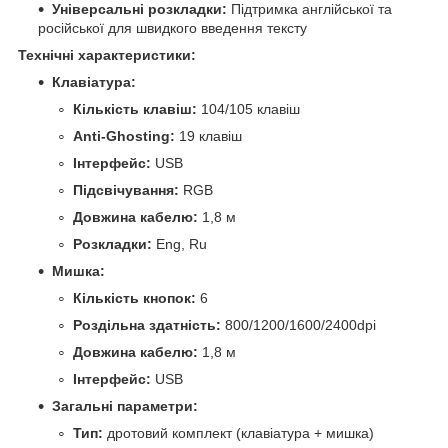
Універсальні розкладки:
Підтримка англійської та
російської для швидкого введення тексту
Технічні характеристики:
Клавіатура:
Кількість клавіш:
104/105 клавіш
Anti-Ghosting:
19 клавіш
Інтерфейс:
USB
Підсвічування:
RGB
Довжина кабелю:
1,8 м
Розкладки:
Eng, Ru
Мишка:
Кількість кнопок:
6
Роздільна здатність:
800/1200/1600/2400dpi
Довжина кабелю:
1,8 м
Інтерфейс:
USB
Загальні параметри:
Тип:
дротовий комплект (клавіатура + мишка)