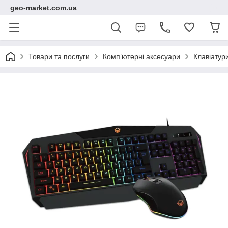
geo-market.com.ua
Товари та послуги
Комп’ютерні аксесуари
Клавіатур