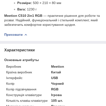
Розміри:
500 × 210 × 80 мм
Вага:
1230 г
Meetion C510 2in1 RGB
— практичне рішення для роботи та
розваг. Надійний, функціональний і стильний комплект, який
забезпечить комфортне користування щодня.
Приховати
Характеристики
Основные атрибуты
Виробник
Meetion
Країна виробник
Китай
Інтерфейс
USB
Колір
Чорний
Колір підсвічування
RGB
Конструкція клавіатури
Ігрова
Кількість клавіш клавіатури
105 шт.