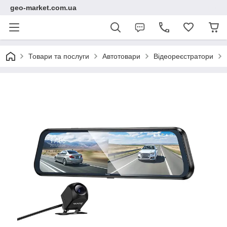
geo-market.com.ua
Товари та послуги
Автотовари
Відеореєстратори