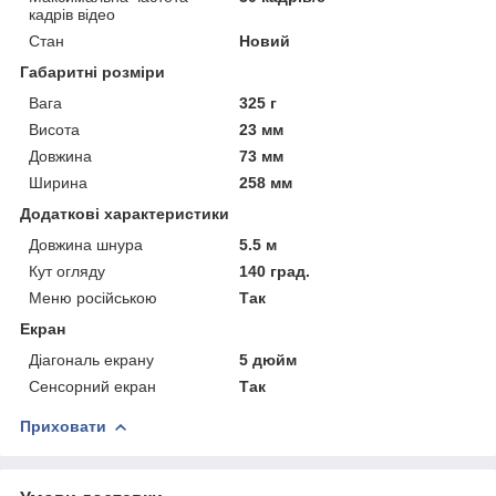
кадрів відео
Стан
Новий
Габаритні розміри
Вага
325 г
Висота
23 мм
Довжина
73 мм
Ширина
258 мм
Додаткові характеристики
Довжина шнура
5.5 м
Кут огляду
140 град.
Меню російською
Так
Екран
Діагональ екрану
5 дюйм
Сенсорний екран
Так
Приховати