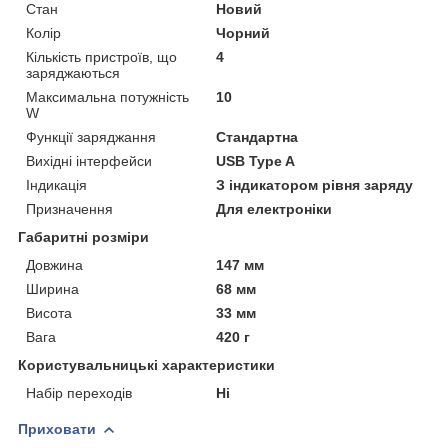
Стан
Новий
Колір
Чорний
Кількість пристроїв, що
4
заряджаються
Максимальна потужність
10
W
Функції заряджання
Стандартна
Вихідні інтерфейси
USB Type A
Індикація
З індикатором рівня заряду
Призначення
Для електроніки
Габаритні розміри
Довжина
147 мм
Ширина
68 мм
Висота
33 мм
Вага
420 г
Користувальницькі характеристики
Набір переходів
Ні
Приховати