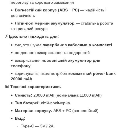
перегріву та короткого замикання
Вогнестійкий корпус (ABS + PC)
— надійність і
довговічність
Літій-полімерний акумулятор
— стабільна робота
та тривалий ресурс
⚡ Ідеально підходить для:
тих, хто шукає
павербанк з кабелями в комплекті
щоденного використання та подорожей
використання як
зовнішній акумулятор для
телефону
користувачів, яким потрібен
компактний power bank
20000 mAh
📊 Технічні характеристики:
Ємність:
20000 mAh (номінальна 11000 mAh)
Тип батареї:
літій-полімерна
Матеріал корпусу:
ABS + PC (вогнестійкий)
Вхід:
Type-C — 5V / 2A