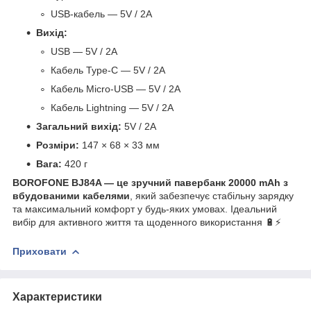
USB-кабель — 5V / 2A
Вихід:
USB — 5V / 2A
Кабель Type-C — 5V / 2A
Кабель Micro-USB — 5V / 2A
Кабель Lightning — 5V / 2A
Загальний вихід:
5V / 2A
Розміри:
147 × 68 × 33 мм
Вага:
420 г
BOROFONE BJ84A — це зручний павербанк 20000 mAh з
вбудованими кабелями
, який забезпечує стабільну зарядку
та максимальний комфорт у будь-яких умовах. Ідеальний
вибір для активного життя та щоденного використання 🔋⚡
Приховати
Характеристики