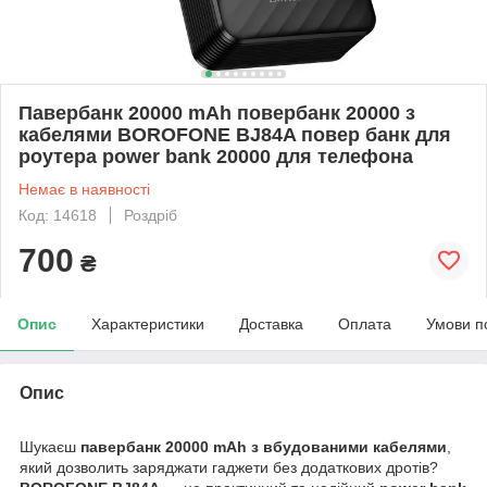
Павербанк 20000 mAh повербанк 20000 з
кабелями BOROFONE BJ84A повер банк для
роутера power bank 20000 для телефона
Немає в наявності
Код: 14618
Роздріб
700
₴
Опис
Характеристики
Доставка
Оплата
Умови п
Опис
Шукаєш
павербанк 20000 mAh з вбудованими кабелями
,
який дозволить заряджати гаджети без додаткових дротів?