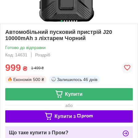
Автомобільний пусковий пристрій J20
10000mAh з ліхтарем Чорний
Готово до відправки
Код: 14631
Роздріб
999
₴
1 499 ₴
Економія
500 ₴
Залишилось
46 днів
Купити
або
Купити з
Що таке купити з Пром?