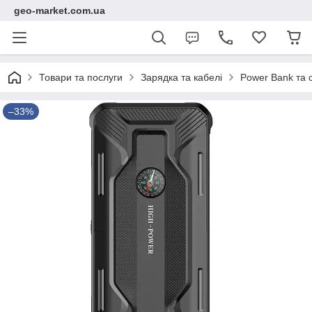
geo-market.com.ua
Товари та послуги
Зарядка та кабелі
Power Bank та с
–33%