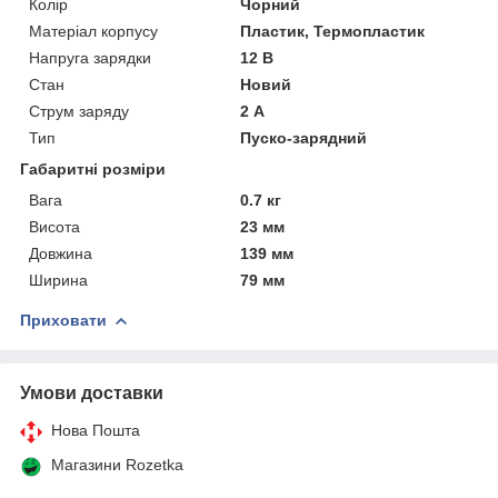
Колір
Чорний
Матеріал корпусу
Пластик, Термопластик
Напруга зарядки
12 В
Стан
Новий
Струм заряду
2 А
Тип
Пуско-зарядний
Габаритні розміри
Вага
0.7 кг
Висота
23 мм
Довжина
139 мм
Ширина
79 мм
Приховати
Умови доставки
Нова Пошта
Магазини Rozetka