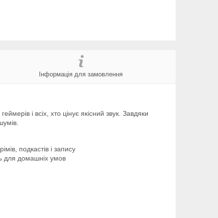
Інформація для замовлення
ймерів і всіх, хто цінує якісний звук. Завдяки
шумів.
мів, подкастів і запису
ь для домашніх умов