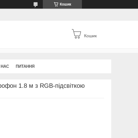
Кошик
Кошик
 НАС
ПИТАННЯ
рофон 1.8 м з RGB-підсвіткою