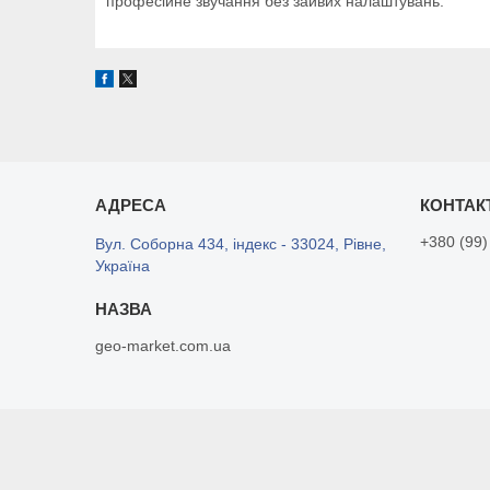
професійне звучання без зайвих налаштувань.
+380 (99)
Вул. Соборна 434, індекс - 33024, Рівне,
Україна
geo-market.com.ua