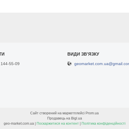
geomarket.com.ua@gmail.c
 144-55-09
Сайт створений на маркетплейсі
Prom.ua
Продавець на Bigl.ua
geo-market.com.ua |
Поскаржитися на контент
|
Політика конфіденційності