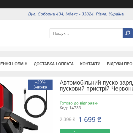
Вул. Соборна 434, індекс - 33024, Рівне, Україна
ЕННЯ І ОБМІН
ДОСТАВКА І ОПЛАТА
КОНТАКТИ
ВІДГУКИ ПРО
Автомобільний пуско заря
–29%
пусковий пристрій Червон
Готово до відправки
Код:
14733
1 699 ₴
2 399 ₴