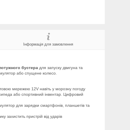
Інформація для замовлення
потужного бустера
для запуску двигуна та
умулятор або спущене колесо.
ртовою мережею 12V навіть у морозну погоду
осипеда або спортивний інвентар. Цифровий
умулятор для зарядки смартфонів, планшетів та
ку захистить пристрій від ударів