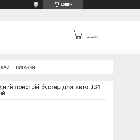
Кошик
Кошик
 НАС
ПИТАННЯ
дний пристрій бустер для авто J34
ий