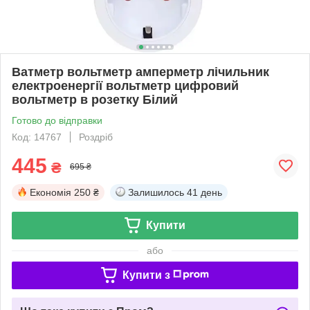
Ватметр вольтметр амперметр лічильник
електроенергії вольтметр цифровий
вольтметр в розетку Білий
Готово до відправки
Код: 14767
Роздріб
445
₴
695 ₴
Економія
250 ₴
Залишилось
41 день
Купити
або
Купити з