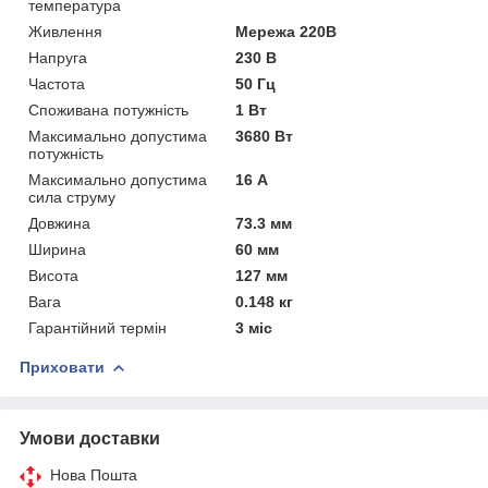
температура
Живлення
Мережа 220В
Напруга
230 В
Частота
50 Гц
Споживана потужність
1 Вт
Максимально допустима
3680 Вт
потужність
Максимально допустима
16 А
сила струму
Довжина
73.3 мм
Ширина
60 мм
Висота
127 мм
Вага
0.148 кг
Гарантійний термін
3 міс
Приховати
Умови доставки
Нова Пошта