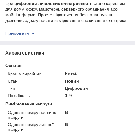
Цей
цифровий лічильник електроенергії
стане корисним
для дому, офісу, майстерні, серверного обладнання або
майнінг ферми. Просте підключення без налаштувань
дозволяє одразу почати вимірювання споживання електрики.
Приховати
Характеристики
Основні
Країна виробник
Китай
Стан
Новий
Тип
Цифровий
Похибка, +/-
1 %
Вимірювання напруги
Одиниці виміру постійної
В
напруги
Одиниці виміру змінної
В
напруги