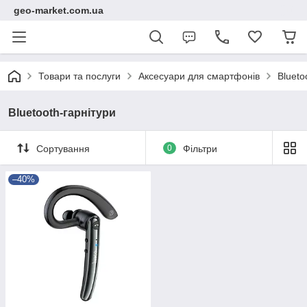
geo-market.com.ua
Товари та послуги
Аксесуари для смартфонів
Blueto
Bluetooth-гарнітури
Сортування
0
Фільтри
–40%